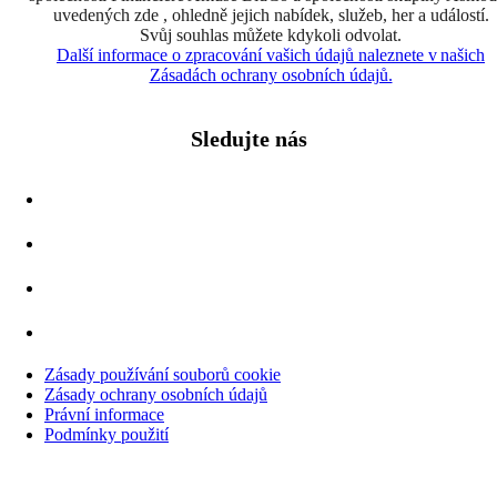
uvedených zde , ohledně jejich nabídek, služeb, her a událostí.
Svůj souhlas můžete kdykoli odvolat.
Další informace o zpracování vašich údajů naleznete v našich
Zásadách ochrany osobních údajů.
Sledujte nás
Zásady používání souborů cookie
Zásady ochrany osobních údajů
Právní informace
Podmínky použití