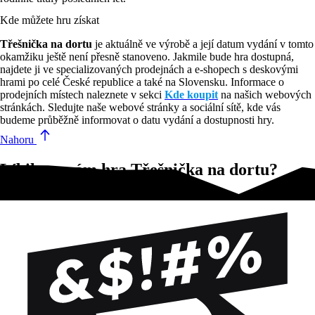
Kde můžete hru získat
Třešnička na dortu
je aktuálně ve výrobě a její datum vydání v tomto
okamžiku ještě není přesně stanoveno. Jakmile bude hra dostupná,
najdete ji ve specializovaných prodejnách a e-shopech s deskovými
hrami po celé České republice a také na Slovensku. Informace o
prodejních místech naleznete v sekci
Kde koupit
na našich webových
stránkách. Sledujte naše webové stránky a sociální sítě, kde vás
budeme průběžně informovat o datu vydání a dostupnosti hry.
Nahoru
Líbila se vám hra Třešnička na dortu?
Vyzkoušejte tyto!