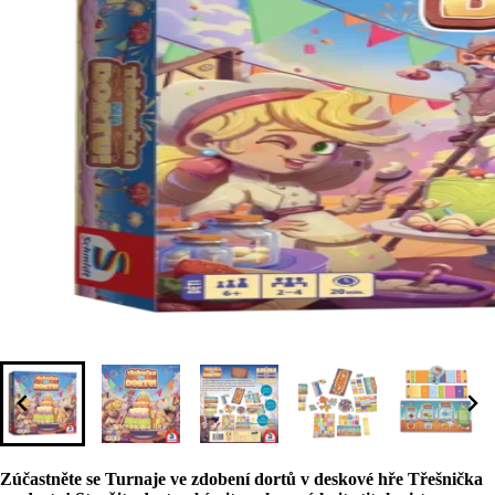
Zúčastněte se Turnaje ve zdobení dortů v deskové hře Třešnička