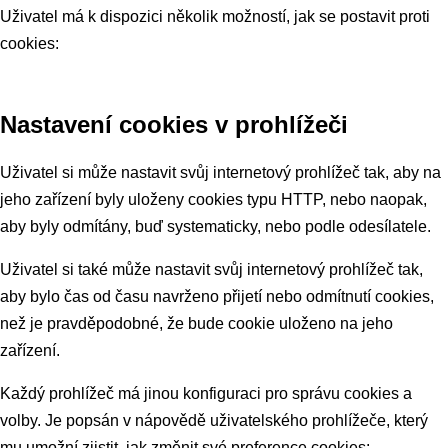
Uživatel má k dispozici několik možností, jak se postavit proti
cookies:
Nastavení cookies v prohlížeči
Uživatel si může nastavit svůj internetový prohlížeč tak, aby na
jeho zařízení byly uloženy cookies typu HTTP, nebo naopak,
aby byly odmítány, buď systematicky, nebo podle odesílatele.
Uživatel si také může nastavit svůj internetový prohlížeč tak,
aby bylo čas od času navrženo přijetí nebo odmítnutí cookies,
než je pravděpodobné, že bude cookie uloženo na jeho
zařízení.
Každý prohlížeč má jinou konfiguraci pro správu cookies a
volby. Je popsán v nápovědě uživatelského prohlížeče, který
mu umožní zjistit, jak změnit své preference cookies: