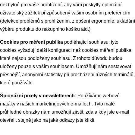
nezbytné pro vaše prohlížení, aby vám poskytly optimální
uživatelský zážitek přizpůsobený vašim osobním preferencím
(detekce problémů s prohlížením, zlepšení ergonomie, ukládání
výběru produktu do nákupního košíku atd.).
Cookies pro měření publika
podléhající souhlasu: tyto
cookies vyžadují další konfiguraci než cookies měření publika,
které nejsou podloženy souhlasu. Z tohoto důvodu budou
uloženy pouze s vaším souhlasem. Umožňují nám sestavovat
přesnější, anonymní statistiky při procházení různých terminálů,
které používáte.
Špionážní pixely v newsletterech:
Používáme webové
majáky v našich marketingových e-mailech. Tyto malé
průhledné obrázky nám umožňují zjistit, zda a kdy jste e-mail
otevřeli, stejně jako na jaké odkazy jste klikli.