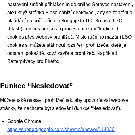
nastavení změnit přihlášením do online Správce nastavení,
ale i když stránka Flash nabízí deaktivaci, aby se zabránilo
ukládání na počítačích, nefunguje to 100 % času. LSO
(Flash) cookies odolávají procesu mazání “tradičních”
cookies přes webový prohlížeč. Místo ručního mazání LSO
cookies si můžete stáhnout rozšíření prohlížeče, které je
odstraní pokaždé, když zavřete prohlížeč. Například
Betterprivacy pro Firefox.
Funkce “Nesledovat”
Můžete také nastavit prohlížeč tak, aby upozorňoval webové
stránky, že nechcete být sledováni (funkce “Nesledovat”).
Google Chrome:
https://support.google.com/chrome/answer/114836