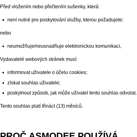
Před vložením nebo přečtením sušenky, která:
není nutné pro poskytování služby, kterou požadujete;
nebo
neumožňuje/neusnadňuje elektronickou komunikaci,
Vydavatelé webových stránek musí:
informovat uživatele o účelu cookies;
získat souhlas uživatele;
poskytnout způsob, jak může uživatel tento souhlas odvolat.
Tento souhlas platí třináct (13) měsíců.
PROČ ASMODEE POUŽÍVÁ