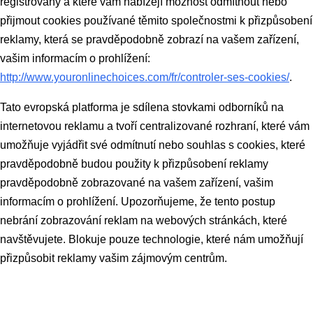
registrovány a které vám nabízejí možnost odmítnout nebo
přijmout cookies používané těmito společnostmi k přizpůsobení
reklamy, která se pravděpodobně zobrazí na vašem zařízení,
vašim informacím o prohlížení:
http://www.youronlinechoices.com/fr/controler-ses-cookies/
.
Tato evropská platforma je sdílena stovkami odborníků na
internetovou reklamu a tvoří centralizované rozhraní, které vám
umožňuje vyjádřit své odmítnutí nebo souhlas s cookies, které
pravděpodobně budou použity k přizpůsobení reklamy
pravděpodobně zobrazované na vašem zařízení, vašim
informacím o prohlížení. Upozorňujeme, že tento postup
nebrání zobrazování reklam na webových stránkách, které
navštěvujete. Blokuje pouze technologie, které nám umožňují
přizpůsobit reklamy vašim zájmovým centrům.