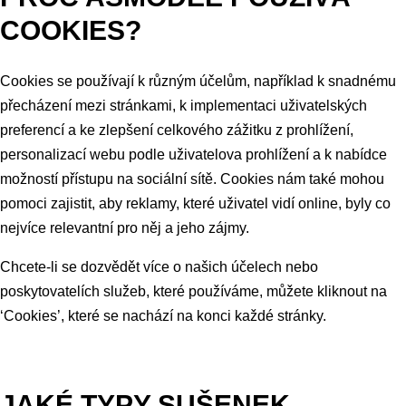
COOKIES?
Cookies se používají k různým účelům, například k snadnému
přecházení mezi stránkami, k implementaci uživatelských
preferencí a ke zlepšení celkového zážitku z prohlížení,
personalizací webu podle uživatelova prohlížení a k nabídce
možností přístupu na sociální sítě. Cookies nám také mohou
pomoci zajistit, aby reklamy, které uživatel vidí online, byly co
nejvíce relevantní pro něj a jeho zájmy.
Chcete-li se dozvědět více o našich účelech nebo
poskytovatelích služeb, které používáme, můžete kliknout na
‘Cookies’, které se nachází na konci každé stránky.
JAKÉ TYPY SUŠENEK