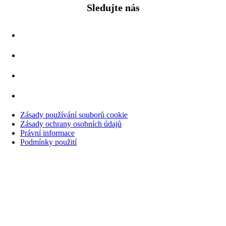
Sledujte nás
Zásady používání souborů cookie
Zásady ochrany osobních údajů
Právní informace
Podmínky použití