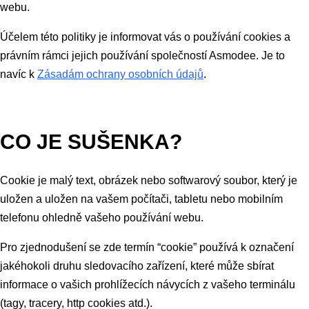
webu.
Účelem této politiky je informovat vás o používání cookies a
právním rámci jejich používání společností Asmodee. Je to
navíc k
Zásadám ochrany osobních údajů
.
CO JE SUŠENKA?
Cookie je malý text, obrázek nebo softwarový soubor, který je
uložen a uložen na vašem počítači, tabletu nebo mobilním
telefonu ohledně vašeho používání webu.
Pro zjednodušení se zde termín “cookie” používá k označení
jakéhokoli druhu sledovacího zařízení, které může sbírat
informace o vašich prohlížecích návycích z vašeho terminálu
(tagy, tracery, http cookies atd.).