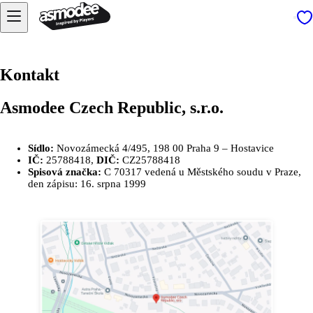
Kontakt
Asmodee Czech Republic, s.r.o.
Sídlo:
Novozámecká 4/495, 198 00 Praha 9 – Hostavice
IČ:
25788418,
DIČ:
CZ25788418
Spisová značka:
C 70317 vedená u Městského soudu v Praze,
den zápisu: 16. srpna 1999