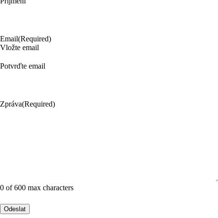
Příjmení
Email
(Required)
Vložte email
Potvrďte email
Zpráva
(Required)
0 of 600 max characters