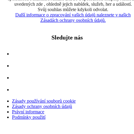
uvedených zde , ohledně jejich nabídek, služeb, her a událostí.
Svůj souhlas můžete kdykoli odvolat.
Další informace o zpracování vašich údajů naleznete v našich
Zásadách ochrany osobních údajů.
Sledujte nás
Zásady používání souborů cookie
Zásady ochrany osobních údajů
Právní informace
Podmínky použití