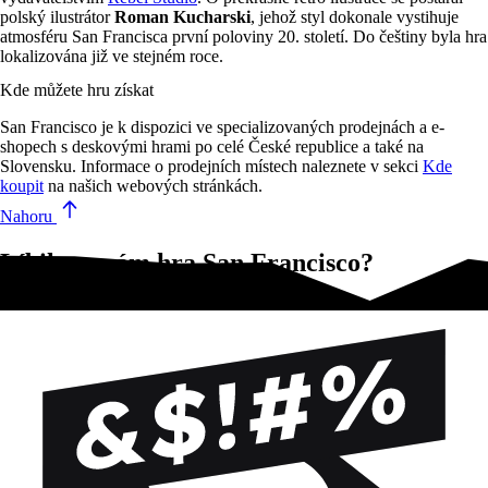
polský ilustrátor
Roman Kucharski
, jehož styl dokonale vystihuje
atmosféru San Francisca první poloviny 20. století. Do češtiny byla hra
lokalizována již ve stejném roce.
Kde můžete hru získat
San Francisco je k dispozici ve specializovaných prodejnách a e-
shopech s deskovými hrami po celé České republice a také na
Slovensku. Informace o prodejních místech naleznete v sekci
Kde
koupit
na našich webových stránkách.
Nahoru
Líbila se vám hra San Francisco?
Vyzkoušejte tyto!