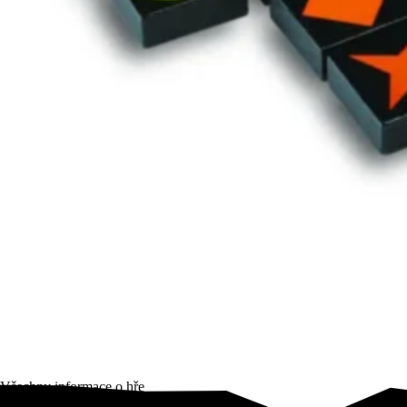
Všechny informace o hře