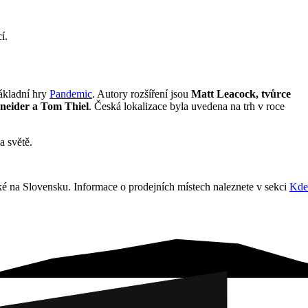
í.
ákladní hry
Pandemic
. Autory rozšíření jsou
Matt Leacock, tvůrce
neider a Tom Thiel
. Česká lokalizace byla uvedena na trh v roce
a světě.
ké na Slovensku. Informace o prodejních místech naleznete v sekci
Kde