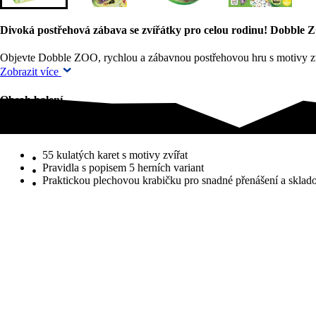
Divoká postřehová zábava se zvířátky pro celou rodinu! Dobble ZO
Objevte Dobble ZOO, rychlou a zábavnou postřehovou hru s motivy zvíř
Zobrazit více
Obsah balení
Obsah balení
55 kulatých karet s motivy zvířat
Pravidla s popisem 5 herních variant
Praktickou plechovou krabičku pro snadné přenášení a sklad