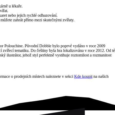
árně u lékaře.
vířat.
karet nebo jejich rychlé odhazování.
můžete zahrát přímo mezi skutečnými zvířaty.
 Igor Polouchine. Původní Dobble bylo poprvé vydáno v roce 2009
zvířecí tematiku. Do češtiny byla hra lokalizována v roce 2012. Od té
ský ilustrátor, jehož styl perfektně vystihuje roztomilost a rozmanitost
rmace o prodejních místech naleznete v sekci
Kde koupit
na našich