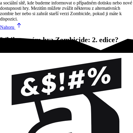
a sociální sítě, kde budeme informovat o případném dotisku nebo nové
dostupnosti hry. Mezitím můžete zvážit některou z alternativních
zombie her nebo si zahrát starší verzi Zombicide, pokud ji máte k
dispozici.
Nahoru
Líbila se vám hra Zombicide: 2. edice?
Vyzkoušejte tyto!