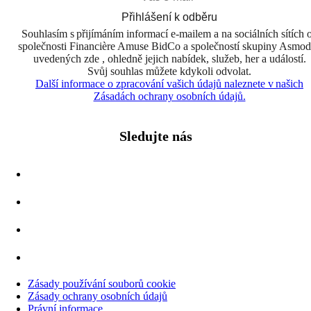
Přihlášení k odběru
Souhlasím s přijímáním informací e-mailem a na sociálních sítích 
společnosti Financière Amuse BidCo a společností skupiny Asmo
uvedených zde , ohledně jejich nabídek, služeb, her a událostí.
Svůj souhlas můžete kdykoli odvolat.
Další informace o zpracování vašich údajů naleznete v našich
Zásadách ochrany osobních údajů.
Sledujte nás
Zásady používání souborů cookie
Zásady ochrany osobních údajů
Právní informace