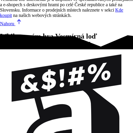
a e-shopech s deskovými hrami po celé České republice a také na
Slovensku. Informace o prodejních místech naleznete v sekci
Kde
koupit
na našich webových stránkách.
Nahoru
Líbila se vám hra Vesmírná loď
Interstellar?Vyzkoušejte tyto!