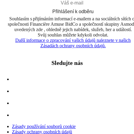
Přihlášení k odběru
Souhlasím s přijímáním informací e-mailem a na sociálních sítích 
společnosti Financière Amuse BidCo a společností skupiny Asmo
uvedených zde , ohledně jejich nabídek, služeb, her a událostí.
Svůj souhlas můžete kdykoli odvolat.
Další informace o zpracování vašich údajů naleznete v našich
Zásadách ochrany osobních údajů.
Sledujte nás
Zásady používání souborů cookie
Zásady ochrany osobních údajů