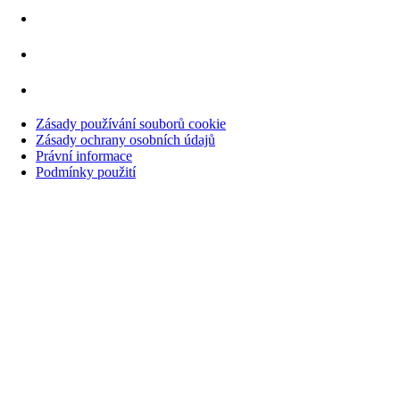
Zásady používání souborů cookie
Zásady ochrany osobních údajů
Právní informace
Podmínky použití