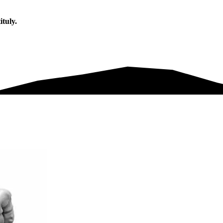
tuly.