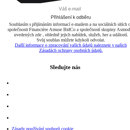
Přihlášení k odběru
Souhlasím s přijímáním informací e-mailem a na sociálních sítích 
společnosti Financière Amuse BidCo a společností skupiny Asmo
uvedených zde , ohledně jejich nabídek, služeb, her a událostí.
Svůj souhlas můžete kdykoli odvolat.
Další informace o zpracování vašich údajů naleznete v našich
Zásadách ochrany osobních údajů.
Sledujte nás
Zásady používání souborů cookie