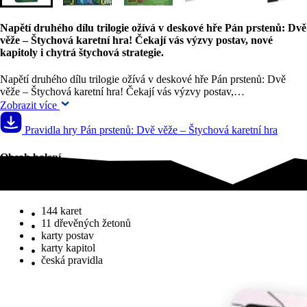
Napětí druhého dílu trilogie ožívá v deskové hře Pán prstenů: Dvě
věže – Štychová karetní hra! Čekají vás výzvy postav, nové
kapitoly i chytrá štychová strategie.
Napětí druhého dílu trilogie ožívá v deskové hře Pán prstenů: Dvě
věže – Štychová karetní hra! Čekají vás výzvy postav,…
Zobrazit více
Pravidla hry Pán prstenů: Dvě věže – Štychová karetní hra
Obsah balení
Obsah balení
144 karet
11 dřevěných žetonů
karty postav
karty kapitol
česká pravidla