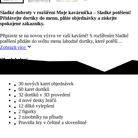
Sladké dobroty v rozšíření Moje kavárnička – Sladké potěšení!
Přidávejte dortíky do menu, plňte objednávky a získejte
spokojené zákazníky.
Připravte se na novou výzvu ve vaší kavárně! S rozšířením Sladké
potěšení přidáte do svého menu lahodné dortíky, které potěší…
Zobrazit více
Obsah balení
Obsah balení
30 nových karet objednávek
60 karet dortíků
32 dortíků v 3D provedení
4 nové desky hráčů
12 dílků vylepšení
2 figurky
2 zásobníky na přísady
Pravidla hry v češtině a slovenštině