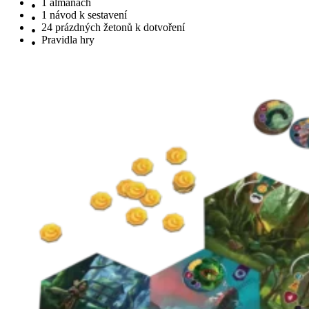
1 almanach
1 návod k sestavení
24 prázdných žetonů k dotvoření
Pravidla hry