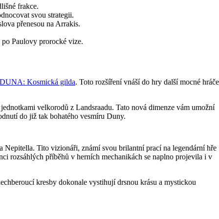
lišné frakce.
dnocovat svou strategii.
slova přenesou na Arrakis.
ž po Paulovy prorocké vize.
DUNA: Kosmická gilda
. Toto rozšíření vnáší do hry další mocné hráče
mi jednotkami velkorodů z Landsraadu. Tato nová dimenze vám umožní
zhodnutí do již tak bohatého vesmíru Duny.
Nepitella. Tito vizionáři, známí svou brilantní prací na legendární hře
esenci rozsáhlých příběhů v herních mechanikách se naplno projevila i v
chberoucí kresby dokonale vystihují drsnou krásu a mystickou