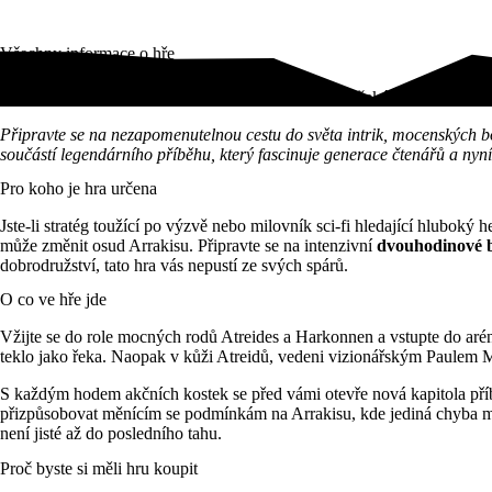
Všechny informace o hře
Epická strategická bitva o osud pouštní planety vás čeká v DUNA: Vá
Připravte se na nezapomenutelnou cestu do světa intrik, mocenských bo
součástí legendárního příběhu, který fascinuje generace čtenářů a nyní
Pro koho je hra určena
Jste-li stratég toužící po výzvě nebo milovník sci-fi hledající hluboký
může změnit osud Arrakisu. Připravte se na intenzivní
dvouhodinové b
dobrodružství, tato hra vás nepustí ze svých spárů.
O co ve hře jde
Vžijte se do role mocných rodů Atreides a Harkonnen a vstupte do arény
teklo jako řeka. Naopak v kůži Atreidů, vedeni vizionářským Paulem Mu
S každým hodem akčních kostek se před vámi otevře nová kapitola příbě
přizpůsobovat měnícím se podmínkám na Arrakisu, kde jediná chyba můž
není jisté až do posledního tahu.
Proč byste si měli hru koupit