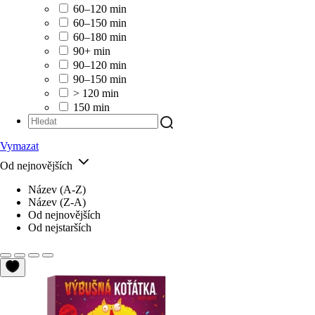
60–120 min
60–150 min
60–180 min
90+ min
90–120 min
90–150 min
> 120 min
150 min
Vymazat
Od nejnovějších
Název (A-Z)
Název (Z-A)
Od nejnovějších
Od nejstarších