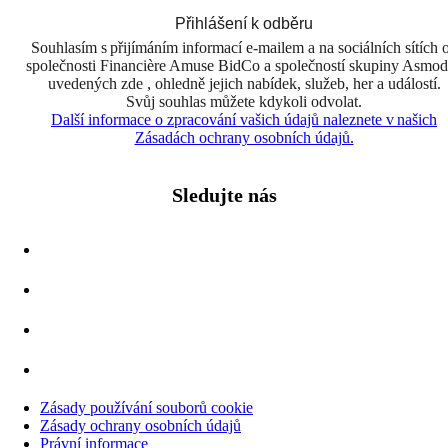
Přihlášení k odběru
Souhlasím s přijímáním informací e-mailem a na sociálních sítích 
společnosti Financière Amuse BidCo a společností skupiny Asmo
uvedených zde , ohledně jejich nabídek, služeb, her a událostí.
Svůj souhlas můžete kdykoli odvolat.
Další informace o zpracování vašich údajů naleznete v našich
Zásadách ochrany osobních údajů.
Sledujte nás
Zásady používání souborů cookie
Zásady ochrany osobních údajů
Právní informace