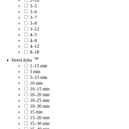
2–16
3–5
3–6
3–7
3–8
3–12
4–5
4–8
4–12
8–18
Herní doba
1–15 min
5 min
5–15 min
10 min
10–15 min
10–20 min
10–25 min
10–30 min
15 min
15–20 min
15–30 min