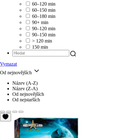
60–120 min
60–150 min
60–180 min
90+ min
90–120 min
90–150 min
> 120 min
150 min
Vymazat
Od nejnovějších
Název (A-Z)
Název (Z-A)
Od nejnovějších
Od nejstarších