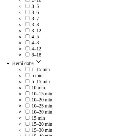
2–16
3–5
3–6
3–7
3–8
3–12
4–5
4–8
4–12
8–18
Herní doba
1–15 min
5 min
5–15 min
10 min
10–15 min
10–20 min
10–25 min
10–30 min
15 min
15–20 min
15–30 min