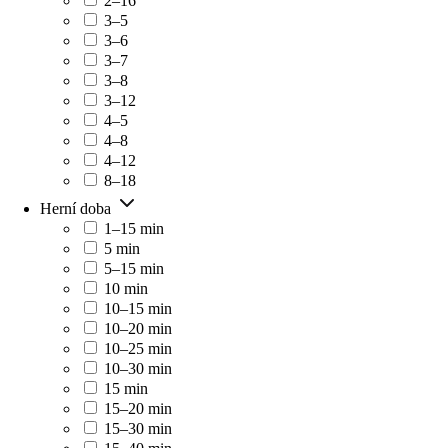
2–16
3–5
3–6
3–7
3–8
3–12
4–5
4–8
4–12
8–18
Herní doba
1–15 min
5 min
5–15 min
10 min
10–15 min
10–20 min
10–25 min
10–30 min
15 min
15–20 min
15–30 min