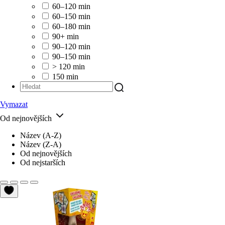
60–120 min
60–150 min
60–180 min
90+ min
90–120 min
90–150 min
> 120 min
150 min
Vymazat
Od nejnovějších
Název (A-Z)
Název (Z-A)
Od nejnovějších
Od nejstarších