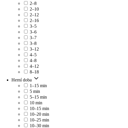
2–8
2–10
2–12
2–16
3–5
3–6
3–7
3–8
3–12
4–5
4–8
4–12
8–18
Herní doba
1–15 min
5 min
5–15 min
10 min
10–15 min
10–20 min
10–25 min
10–30 min