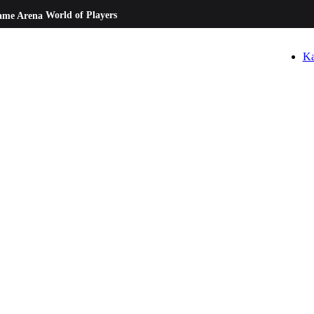
ame Arena
World of Players
Ka