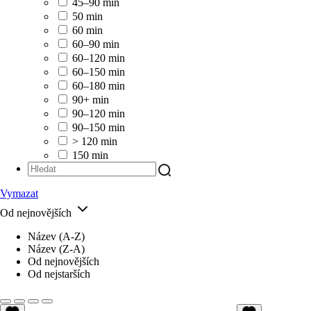
45–90 min
50 min
60 min
60–90 min
60–120 min
60–150 min
60–180 min
90+ min
90–120 min
90–150 min
> 120 min
150 min
Vymazat
Od nejnovějších
Název (A-Z)
Název (Z-A)
Od nejnovějších
Od nejstarších