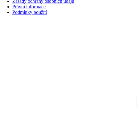
Zásady ochrany osobních údajů
Právní informace
Podmínky použití