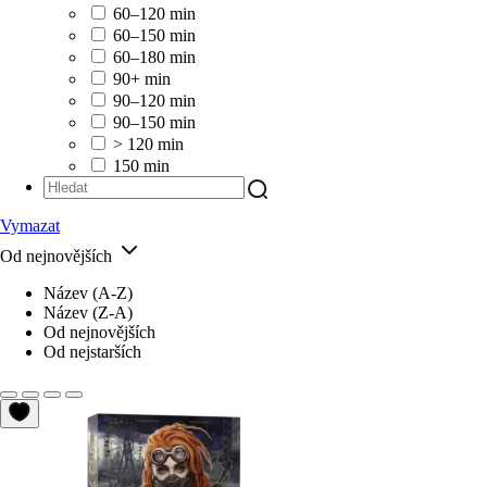
60–120 min
60–150 min
60–180 min
90+ min
90–120 min
90–150 min
> 120 min
150 min
Vymazat
Od nejnovějších
Název (A-Z)
Název (Z-A)
Od nejnovějších
Od nejstarších