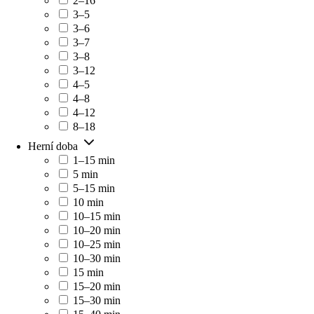
2–16
3–5
3–6
3–7
3–8
3–12
4–5
4–8
4–12
8–18
Herní doba
1–15 min
5 min
5–15 min
10 min
10–15 min
10–20 min
10–25 min
10–30 min
15 min
15–20 min
15–30 min