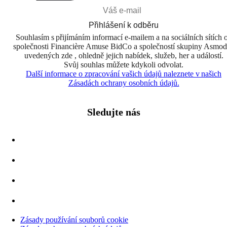
Přihlášení k odběru
Souhlasím s přijímáním informací e-mailem a na sociálních sítích 
společnosti Financière Amuse BidCo a společností skupiny Asmo
uvedených zde , ohledně jejich nabídek, služeb, her a událostí.
Svůj souhlas můžete kdykoli odvolat.
Další informace o zpracování vašich údajů naleznete v našich
Zásadách ochrany osobních údajů.
Sledujte nás
Zásady používání souborů cookie